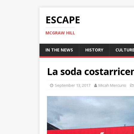
ESCAPE
MCGRAW HILL
IN THE NEWS
HISTORY
CULTUR
La soda costarrice
September 13, 2017
Micah Mercurio