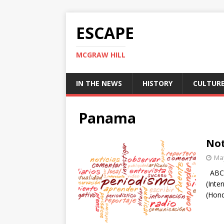
ESCAPE
MCGRAW HILL
IN THE NEWS
HISTORY
CULTUR
Panama
Not
May
ABC (
(Inte
(Hond