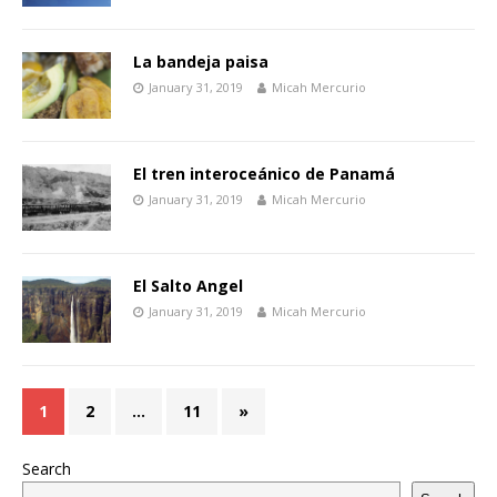
La bandeja paisa
January 31, 2019
Micah Mercurio
El tren interoceánico de Panamá
January 31, 2019
Micah Mercurio
El Salto Angel
January 31, 2019
Micah Mercurio
1
2
…
11
»
Search