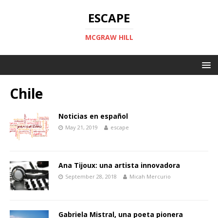
ESCAPE
MCGRAW HILL
Chile
Noticias en español
May 21, 2019
escape
Ana Tijoux: una artista innovadora
September 28, 2018
Micah Mercurio
Gabriela Mistral, una poeta pionera