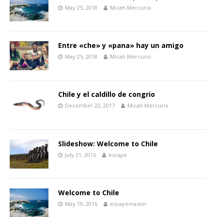
May 25, 2018
Micah Mercurio
Entre «che» y «pana» hay un amigo
May 25, 2018
Micah Mercurio
Chile y el caldillo de congrio
December 22, 2017
Micah Mercurio
Slideshow: Welcome to Chile
July 21, 2016
escape
Welcome to Chile
May 19, 2016
escapemaster