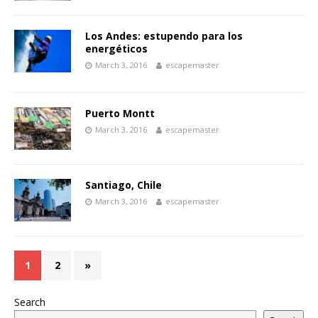
Los Andes: estupendo para los
energéticos
March 3, 2016
escapemaster
Puerto Montt
March 3, 2016
escapemaster
Santiago, Chile
March 3, 2016
escapemaster
1
2
»
Search