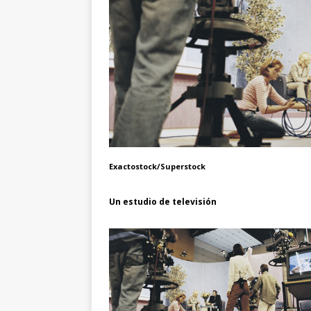
Exactostock/Superstock
Un estudio de televisión