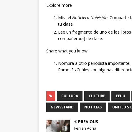
Explore more
Mira el
Noticiero Univisión
. Comparte l
tu clase.
Lee un fragmento de uno de los libros
compañero(a) de clase.
Share what you know
Nombra a otro periodista importante.
Ramos? ¿Cuáles son algunas diferenci
CULTURA
CULTURE
EEUU
NEWSSTAND
NOTICIAS
UNITED ST
PREVIOUS
Ferrán Adriá