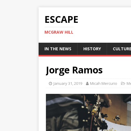
ESCAPE
MCGRAW HILL
IN THE NEWS
HISTORY
CULTUR
Jorge Ramos
January 31, 2019
Micah Mercurio
Me