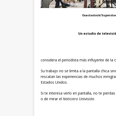
Exactostock/Supersto
Un estudio de televisi
considera el periodista más influyente de la 
Su trabajo no se limita a la pantalla chica s
rescatan las experiencias de muchos inmigra
Estados Unidos.
Si te interesa verlo en pantalla, no te pier
o de mirar el
Noticiero Univisión.