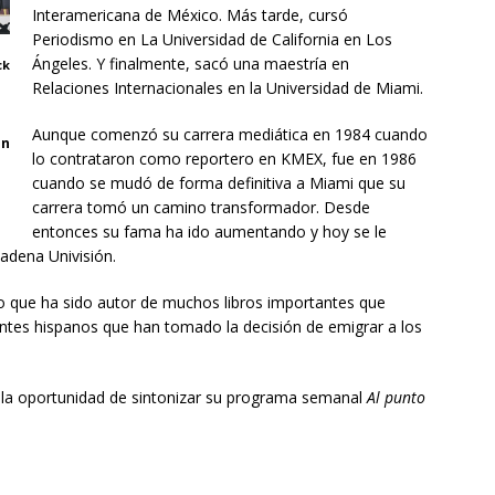
Interamericana de México. Más tarde, cursó
Periodismo en La Universidad de California en Los
Ángeles. Y finalmente, sacó una maestría en
ck
Relaciones Internacionales en la Universidad de Miami.
Aunque comenzó su carrera mediática en 1984 cuando
ón
lo contrataron como reportero en KMEX, fue en 1986
cuando se mudó de forma definitiva a Miami que su
carrera tomó un camino transformador. Desde
entonces su fama ha ido aumentando y hoy se le
cadena Univisión.
ino que ha sido autor de muchos libros importantes que
ntes hispanos que han tomado la decisión de emigrar a los
das la oportunidad de sintonizar su programa semanal
Al punto