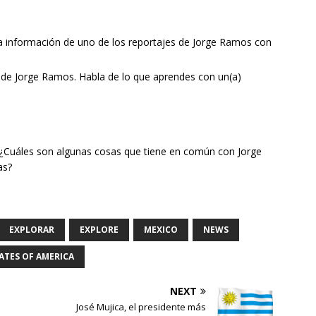
a información de uno de los reportajes de Jorge Ramos con
 de Jorge Ramos. Habla de lo que aprendes con un(a)
 ¿Cuáles son algunas cosas que tiene en común con Jorge
as?
EXPLORAR
EXPLORE
MEXICO
NEWS
ATES OF AMERICA
NEXT
José Mujica, el presidente más