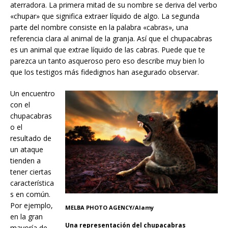
aterradora. La primera mitad de su nombre se deriva del verbo
«chupar» que significa extraer líquido de algo. La segunda
parte del nombre consiste en la palabra «cabras», una
referencia clara al animal de la granja. Así que el chupacabras
es un animal que extrae líquido de las cabras. Puede que te
parezca un tanto asqueroso pero eso describe muy bien lo
que los testigos más fidedignos han asegurado observar.
Un encuentro
con el
chupacabras
o el
resultado de
un ataque
tienden a
tener ciertas
característica
s en común.
Por ejemplo,
MELBA PHOTO AGENCY/Alamy
en la gran
Una representación del chupacabras
mayoría de