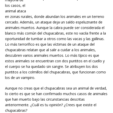
los casos, el
animal ataca
en zonas rurales, donde abundan los animales en un terreno
cercado. Además, un ataque deja un saldo espeluznante de
animales muertos. Aunque la cabra puede ser considerada el
blanco más común del chupacabras, este no vacila frente a la
oportunidad de tumbar a otros como las vacas y las gallinas.
Lo más terrorífico es que las víctimas de un ataque del
chupacabras relatan que al salir a cuidar a los animales,
descubren varios animales muertos. Lo más típico es que
estos animales se encuentran con dos puntitos en el cuello y
el cuerpo se ha quedado sin sangre. Se atribuyen los dos
puntitos a los colmillos del chupacabras, que funcionan como
los de un vampiro.
Aunque no creas que el chupacabras sea un animal de verdad,
lo cierto es que se han confirmado muchos casos de animales
que han muerto bajo las circunstancias descritas
anteriormente. ¿Cuál es tu opinión? ¿Crees que existe el
chupacabras?