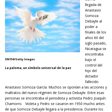
llegada de
Anastasio
Somoza
Debayle al
poder a
finales de los
años 60 del
siglo pasado,
Nicaragua se
encontraba
DNY59/Getty Images
bajo el
control del
La paloma, un símbolo universal de la paz
hijo del
dictador
fallecido
Anastasio Somoza García. Muchos se oponían a las acciones y
maltratos del nuevo régimen de Somoza Debayle. Entre esas
personas se encontraba el periodista y activista Pedro Joaquín
Chamorro. Violeta y Pedro se casaron en 1950 mucho antes
de que Somoza Debayle llegara a la presidencia. Durante los