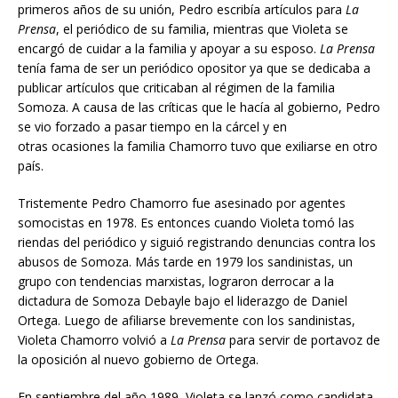
primeros años de su unión, Pedro escribía artículos para
La
Prensa
, el periódico de su familia, mientras que Violeta se
encargó de cuidar a la familia y apoyar a su esposo.
La Prensa
tenía fama de ser un periódico opositor ya que se dedicaba a
publicar artículos que criticaban al régimen de la familia
Somoza. A causa de las críticas que le hacía al gobierno, Pedro
se vio forzado a pasar tiempo en la cárcel y en
otras ocasiones la familia Chamorro tuvo que exiliarse en otro
país.
Tristemente Pedro Chamorro fue asesinado por agentes
somocistas en 1978. Es entonces cuando Violeta tomó las
riendas del periódico y siguió registrando denuncias contra los
abusos de Somoza. Más tarde en 1979 los sandinistas, un
grupo con tendencias marxistas, lograron derrocar a la
dictadura de Somoza Debayle bajo el liderazgo de Daniel
Ortega. Luego de afiliarse brevemente con los sandinistas,
Violeta Chamorro volvió a
La Prensa
para servir de portavoz de
la oposición al nuevo gobierno de Ortega.
En septiembre del año 1989, Violeta se lanzó como candidata