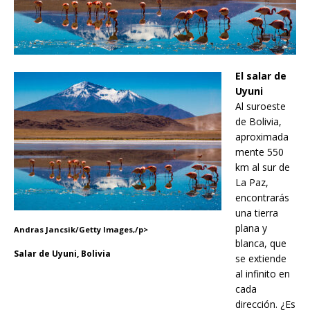
El salar de
Uyuni
Al suroeste
de Bolivia,
aproximada
mente 550
km al sur de
La Paz,
encontrarás
una tierra
plana y
Andras Jancsik/Getty Images,/p>
blanca, que
Salar de Uyuni, Bolivia
se extiende
al infinito en
cada
dirección. ¿Es