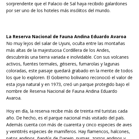
sorprendente que el Palacio de Sal haya recibido galardones
por ser uno de los hoteles más insólitos del mundo.
La Reserva Nacional de Fauna Andina Eduardo Avaroa
No muy lejos del salar de Uyuni, oculta entre las montañas
más altas de la majestuosa Cordillera de los Andes,
descubrirás una tierra variada e inolvidable. Con sus volcanes
activos, fuentes termales, géiseres, fumarolas y lagunas
coloradas, este paisaje quedará grabado en la mente de todos
los que lo exploren. El Gobierno boliviano reconoció el valor de
esta joya natural y en 1973, creó un parque protegido bajo el
nombre de Reserva Nacional de Fauna Andina Eduardo
Avaroa.
Hoy en día, la reserva recibe más de treinta mil turistas cada
año. De hecho, es el parque nacional más visitado del país.
Además cuenta con más de cuarenta y cinco especies de aves
y veintitrés especies de mamíferos. Hay flamencos, halcones,
patos andinos, ñandús de Darwin, pumas, zorros andinos y