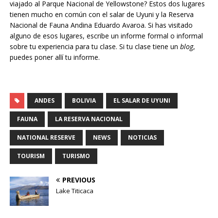
viajado al Parque Nacional de Yellowstone? Estos dos lugares
tienen mucho en común con el salar de Uyuni y la Reserva
Nacional de Fauna Andina Eduardo Avaroa. Si has visitado
alguno de esos lugares, escribe un informe formal o informal
sobre tu experiencia para tu clase. Si tu clase tiene un
blog
,
puedes poner allí tu informe.
ANDES
BOLIVIA
EL SALAR DE UYUNI
FAUNA
LA RESERVA NACIONAL
NATIONAL RESERVE
NEWS
NOTICIAS
TOURISM
TURISMO
PREVIOUS
Lake Titicaca