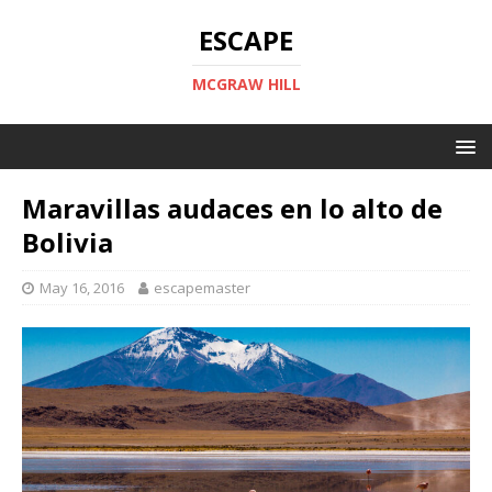
ESCAPE
MCGRAW HILL
Maravillas audaces en lo alto de
Bolivia
May 16, 2016
escapemaster