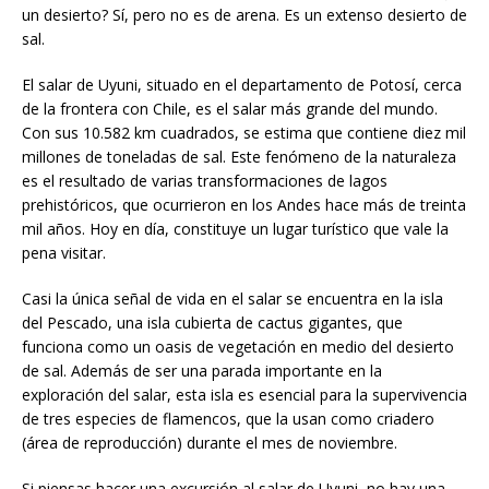
un desierto? Sí, pero no es de arena. Es un extenso desierto de
sal.
El salar de Uyuni, situado en el departamento de Potosí, cerca
de la frontera con Chile, es el salar más grande del mundo.
Con sus 10.582 km cuadrados, se estima que contiene diez mil
millones de toneladas de sal. Este fenómeno de la naturaleza
es el resultado de varias transformaciones de lagos
prehistóricos, que ocurrieron en los Andes hace más de treinta
mil años. Hoy en día, constituye un lugar turístico que vale la
pena visitar.
Casi la única señal de vida en el salar se encuentra en la isla
del Pescado, una isla cubierta de cactus gigantes, que
funciona como un oasis de vegetación en medio del desierto
de sal. Además de ser una parada importante en la
exploración del salar, esta isla es esencial para la supervivencia
de tres especies de flamencos, que la usan como criadero
(área de reproducción) durante el mes de noviembre.
Si piensas hacer una excursión al salar de Uyuni, no hay una