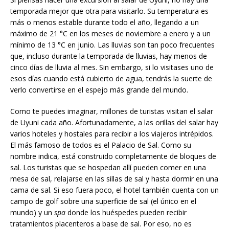
temporada mejor que otra para visitarlo. Su temperatura es
más o menos estable durante todo el año, llegando a un
máximo de 21 °C en los meses de noviembre a enero y a un
mínimo de 13 °C en junio. Las lluvias son tan poco frecuentes
que, incluso durante la temporada de lluvias, hay menos de
cinco días de lluvia al mes. Sin embargo, si lo visitases uno de
esos días cuando está cubierto de agua, tendrás la suerte de
verlo convertirse en el espejo más grande del mundo.
Como te puedes imaginar, millones de turistas visitan el salar
de Uyuni cada año. Afortunadamente, a las orillas del salar hay
varios hoteles y hostales para recibir a los viajeros intrépidos.
El más famoso de todos es el Palacio de Sal. Como su
nombre indica, está construido completamente de bloques de
sal. Los turistas que se hospedan allí pueden comer en una
mesa de sal, relajarse en las sillas de sal y hasta dormir en una
cama de sal. Si eso fuera poco, el hotel también cuenta con un
campo de golf sobre una superficie de sal (el único en el
mundo) y un
spa
donde los huéspedes pueden recibir
tratamientos placenteros a base de sal. Por eso, no es