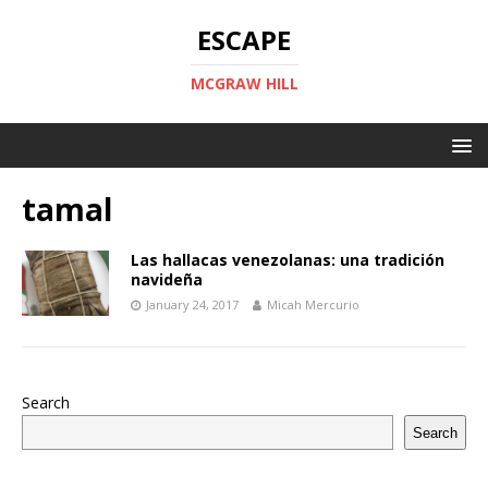
ESCAPE
MCGRAW HILL
tamal
Las hallacas venezolanas: una tradición
navideña
January 24, 2017
Micah Mercurio
Search
Search