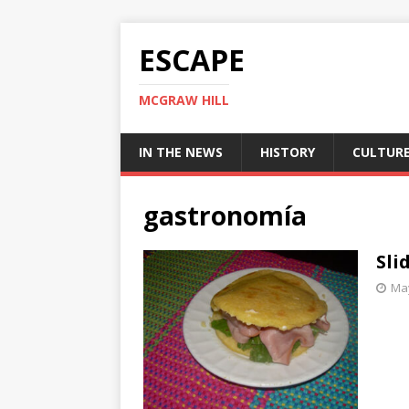
ESCAPE
MCGRAW HILL
IN THE NEWS
HISTORY
CULTUR
gastronomía
Sli
May