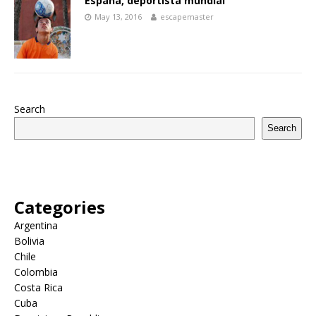
España, deportista mundial
May 13, 2016
escapemaster
Search
Search
Categories
Argentina
Bolivia
Chile
Colombia
Costa Rica
Cuba