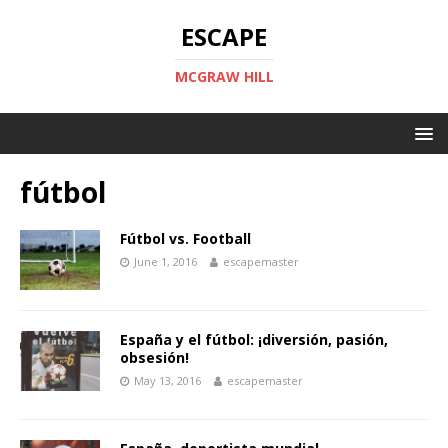
ESCAPE
MCGRAW HILL
fútbol
Fútbol vs. Football
June 1, 2016
escapemaster
España y el fútbol: ¡diversión, pasión,
obsesión!
May 13, 2016
escapemaster